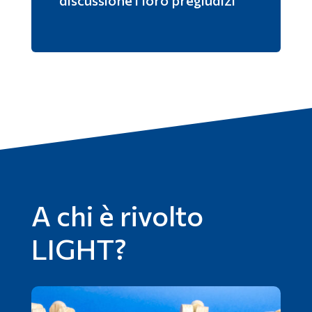
discussione i loro pregiudizi
A chi è rivolto
LIGHT?