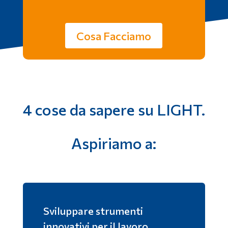
Cosa Facciamo
4 cose da sapere su LIGHT.
Aspiriamo a:
Sviluppare strumenti
innovativi per il lavoro