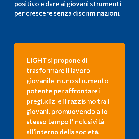
positivo e dare ai giovani strumenti
per crescere senza discriminazioni.
LIGHT si propone di
trasformare il lavoro
giovanile in uno strumento
potente per affrontare i
pregiudizi e il razzismo tra i
giovani, promuovendo allo
stesso tempo l’inclusività
all’interno della società.