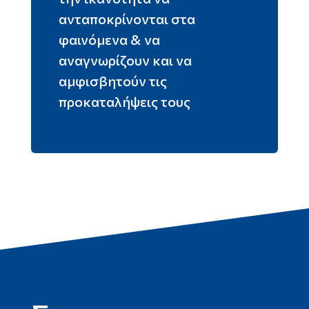
ανταποκρίνονται στα
φαινόμενα & να
αναγνωρίζουν και να
αμφισβητούν τις
προκαταλήψεις τους