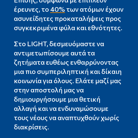
έρευνες, το
40%
των ατόμων έχουν
ασυνείδητες προκαταλήψεις προς
συγκεκριμένα φύλα και εθνότητες.
Στο LIGHT, δεσμευόμαστε να
αντιμετωπίσουμε αυτά τα
ζητήματα ευθέως ενθαρρύνοντας
μια πιο συμπεριληπτική και δίκαιη
κοινωνία για όλους. Ελάτε μαζί μας
στην αποστολή μας να
δημιουργήσουμε μια θετική
αλλαγή και να ενδυναμώσουμε
τους νέους να αναπτυχθούν χωρίς
διακρίσεις.