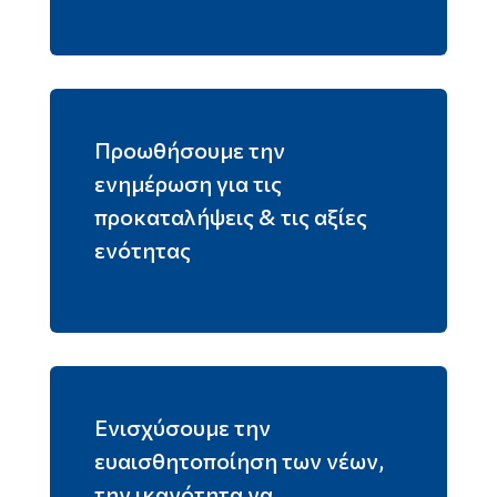
Προωθήσουμε την
ενημέρωση για τις
προκαταλήψεις & τις αξίες
ενότητας
Ενισχύσουμε την
ευαισθητοποίηση των νέων,
την ικανότητα να