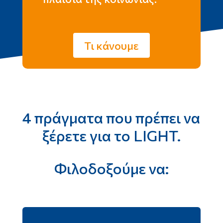
Τι κάνουμε
4 πράγματα που πρέπει να
ξέρετε για το LIGHT.
Φιλοδοξούμε να: