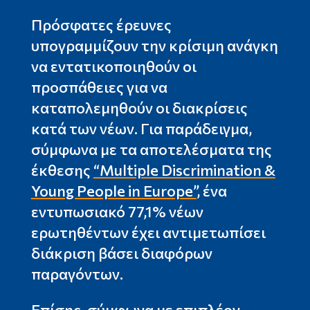
Πρόσφατες έρευνες
υπογραμμίζουν την κρίσιμη ανάγκη
να εντατικοποιηθούν οι
προσπάθειες για να
καταπολεμηθούν οι διακρίσεις
κατά των νέων. Για παράδειγμα,
σύμφωνα με τα αποτελέσματα της
έκθεσης
“Multiple Discrimination &
Young People in Europe”
,
ένα
εντυπωσιακό 77,1% νέων
ερωτηθέντων έχει αντιμετωπίσει
διάκριση βάσει διαφόρων
παραγόντων.
Επίσης, σύμφωνα με επιπλέον